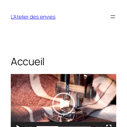
Aller
au
L'Atelier des envies
contenu
Accueil
Lecteur
vidéo