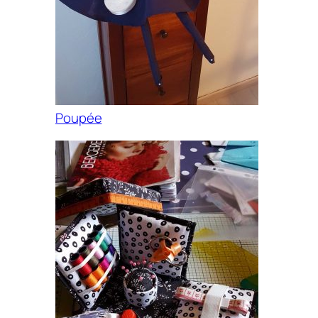
Poupée