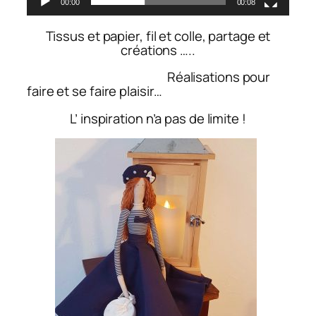
00:00
00:08
Tissus et papier, fil et colle, partage et
créations …..
Réalisations pour
faire et se faire plaisir…
L’ inspiration n’a pas de limite !